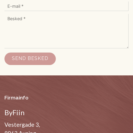
Firmainfo
ByFiin
Vestergade 3,