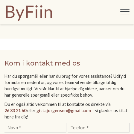
Gå
til
hovedindhold
Kom i kontakt med os
Har du spørgsmål, eller har du brug for vores assistance? Udfyld
formularen nedenfor, og vores team vil vende tilbage til dig
hurtigst muligt. Vi står klar til at hjælpe dig videre, uanset om du
har generelle spørgsmål eller specifikke behov.
Du er også altid velkommen til at kontakte os direkte via
26 83 21 60
eller
gittajorgensen@gmail.com
– vi glæder os til at
høre fra dig!