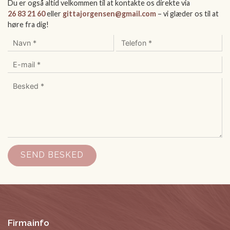
Du er også altid velkommen til at kontakte os direkte via
26 83 21 60
eller
gittajorgensen@gmail.com
– vi glæder os til at
høre fra dig!
Firmainfo